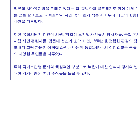
일본의 치안유지법을 모태로 했다는 점, 형법안이 공포되기도 전에 먼저 
는 점을 살펴보고 '국회프락지 사건' 등의 초기 적용 사례부터 최근의 
사건을 다루었다.
제헌 국회의원인 김인식 의원, '막걸리 보안법'사건들의 당사자들, 통일 
지침 사건 관련자들, 강원대 성조기 소각 사건, 1990년 한정합헌 판결의
모내기 그림 파문의 심학철 화백, <나는야 통일1세대>의 이장희교수 등을 
의 다양한 측면들을 다루었다.
특히 국가보안법 문제의 핵심적인 부분으로 북한에 대한 인식과 정세의 
대한 각계각층의 여러 주장들을 들을 수 있다.