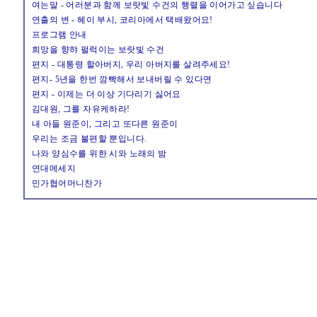
여는말 - 어러분과 함께 보랏빛 수건의 행렬을 이어가고 싶습니다
연출의 변 - 헤이 부시, 코리아에서 택배왔어요!
프로그램 안내
희망을 향햐 펄럭이는 보랏빛 수건
편지 - 대통령 할아버지, 우리 아버지를 살려주세요!
편지- 5년을 한번 깜빡해서 보내버릴 수 있다면
편지 - 이제는 더 이상 기다리기 싫어요
김대원, 그를 자유케하라!
내 아들 원준이, 그리고 또다른 원준이
우리는 조금 불편할 뿐입니다.
나와 양심수를 위한 시와 노래의 밤
연대메세지
민가협어머니찬가