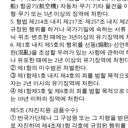
船)·항공기(航空機)·자동차·무기 기타 물건을 
형·무기 또는 5년 이상의 징역에 처한다.
5. 형법 제214조 내지 제217조·제257조 내지 제
규정된 행위를 하거나 국가기밀에 속하는 서류 
닉·위조·변조한 때에는 3년이상의 유기징역에 
6. 제1호 내지 제5호의 행위를 선동(煽動)·선
란(混亂)을 조성할 우려가 있는 사항에 관하여
나 유포한 때에는 2년 이상의 유기징역에 처한다
② 제1항의 미수범은 처벌한다.
③ 제1항제1호 내지 제4호의 죄를 범할 목적으
자는 2년 이사의 유기징역에 처한다.
④ 제1항제5호 및 제6호의 죄를 범할 목적으로
는 10년 이하의 징역에 처한다.
제5조 (자진지원·금품수수)
① 반국가단체나 그 구성원 또는 그 지령을 받
로 자진하여 제4조제1항 각호에 규정된 행위를 