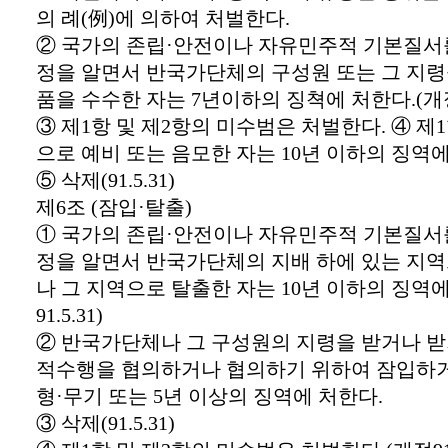
의 례(例)에 의하여 처벌한다.
② 국가의 존립·안전이나 자유민주적 기본질서
정을 알면서 반국가단체의 구성원 또는 그 지령
품을 수수한 자는 7년이하의 징쳑에 처한다.(개정 9
③ 제1항 및 제2항의 미수범은 처벌한다. ④ 제
으로 예비 또는 음모한 자는 10년 이하의 징역에
⑤ 삭제(91.5.31)
제6조 (잠입·탈출)
① 국가의 존립·안전이나 자유민주적 기본질서
정을 알면서 반국가단체의 지배 하에 있는 지
나 그 지역으로 탈출한 자는 10년 이하의 징역에
91.5.31)
② 반국가단체나 그 구성원의 지령을 받거나 받
적수행을 협의하거나 협의하기 위하여 잠입하거
형·무기 또는 5년 이상의 징역에 처한다.
③ 삭제(91.5.31)