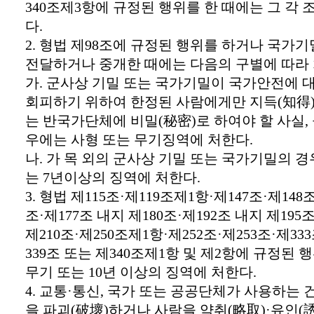
340조제3항에 규정된 행위를 한 때에는 그 각 
다.
2. 형법 제98조에 규정된 행위를 하거나 국가기
전달하거나 중개한 때에는 다음의 구별에 따라
가. 군사상 기밀 또는 국가기밀이 국가안전에 
회피하기 위하여 한정된 사람에게만 지득(知得)
는 반국가단체에 비밀(秘密)로 하여야 할 사실,
우에는 사형 또는 무기징역에 처한다.
나. 가 목 외의 군사상 기밀 또는 국가기밀의 
는 7년이상의 징역에 처한다.
3. 형법 제115조·제119조제1항·제147조·제148
조·제177조 내지 제180조·제192조 내지 제195조
제210조·제250조제1항·제252조·제253조·제33
339조 또는 제340조제1항 및 제2항에 규정된 
무기 또는 10년 이상의 징역에 처한다.
4. 교통·통신, 국가 또는 공공단체가 사용하는 
을 파괴(破壞)하거나 사람을 약취(略取)·유인(