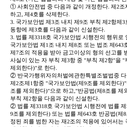
① 사회안전법 중 다음과 같이 개정한다. 제2조
하고, 제4호를 삭제한다.
3. 국가보안법 제3조 내지 제9조 부칙 제2항제3
동항에 제3호를 다음과 같이 신설한다.
3. 법률 제3318호 국가보안법 시행전의 행위로 
국가보안법 제1조 내지 제8조 또는 법조 제643
제7조의 적용을 받아 금고이상의 형의 선고를 
사실이 있는 자 부칙 제3항 중 "부칙 제2항"을 
제외한다)"로 한다.
② 반국가행위자의처벌에관한특별조벌법중 다음
제2조제1항중 "국가보안법(제9조를 제외한다)"
조를 제외한다)"으로 하고,"반공법(제8조를 제
부칙 제2항을 다음과 같이 신설한다.
② 법률 제3318호 국가보안법 시행전에 법률 제
9조를 제외한다) 또는 법률 제643호 반공법(제
정된 죄를 범한 자는 재2조의 적용에 있어서는