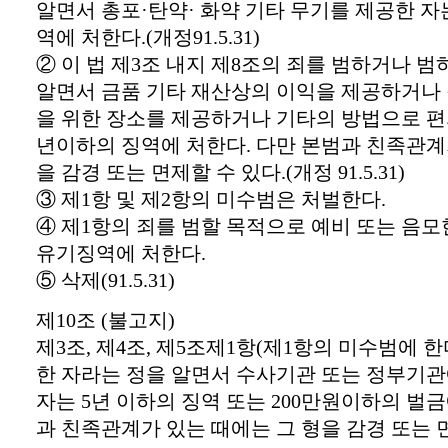
알면서 총포·탄약· 화약 기타 무기를 제공한 자
역에 처한다.(개정91.5.31)
② 이 법 제3조 내지 제8조의 죄를 범하거나 
알면서 금품 기타 재산상의 이익을 제공하거나 
을 위한 장소를 제공하거나 기타의 방법으로 편의
년이하의 징역에 처한다. 다만 본범과 친족관계
을 감경 또는 면제할 수 있다.(개정 91.5.31)
③ 제1항 및 제2항의 미수범은 처벌한다.
④ 제1항의 죄를 범할 목적으로 예비 또는 음모
유기징역에 처한다.
⑤ 삭제(91.5.31)
제10조 (불고지)
제3조, 제4조, 제5조제1항(제1항의 미수범에 한
한 자라는 정을 알면서 수사기관 또는 정부기
자는 5년 이하의 징역 또는 200만원이하의 벌금
과 친족관계가 있는 때에는 그 형을 감경 또는