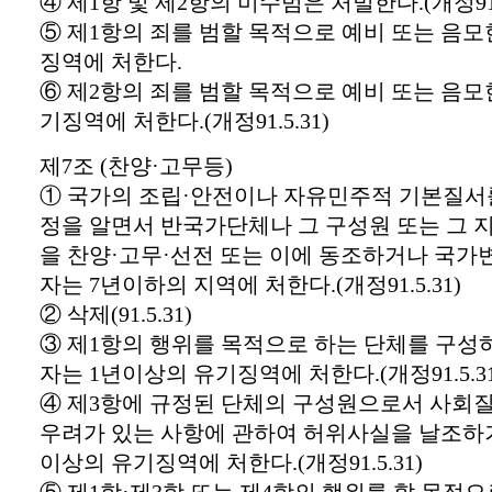
④ 제1항 및 제2항의 미수범은 처벌한다.(개정91.5
⑤ 제1항의 죄를 범할 목적으로 예비 또는 음모
징역에 처한다.
⑥ 제2항의 죄를 범할 목적으로 예비 또는 음모
기징역에 처한다.(개정91.5.31)
제7조 (찬양·고무등)
① 국가의 조립·안전이나 자유민주적 기본질서
정을 알면서 반국가단체나 그 구성원 또는 그 
을 찬양·고무·선전 또는 이에 동조하거나 국가
자는 7년이하의 지역에 처한다.(개정91.5.31)
② 삭제(91.5.31)
③ 제1항의 행위를 목적으로 하는 단체를 구성
자는 1년이상의 유기징역에 처한다.(개정91.5.31
④ 제3항에 규정된 단체의 구성원으로서 사회
우려가 있는 사항에 관하여 허위사실을 날조하거
이상의 유기징역에 처한다.(개정91.5.31)
⑤ 제1항·제3항 또는 제4항의 행위를 할 목적