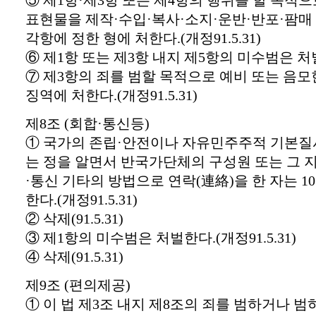
표현물을 제작·수입·복사·소지·운반·반포·팜매
각항에 정한 형에 처한다.(개정91.5.31)
⑥ 제1항 또는 제3항 내지 제5항의 미수범은 처벌한
⑦ 제3항의 죄를 범할 목적으로 예비 또는 음모
징역에 처한다.(개정91.5.31)
제8조 (회합·통신등)
① 국가의 존립·안전이나 자유민주주적 기본질
는 정을 알면서 반국가단체의 구성원 또는 그 
·통신 기타의 방법으로 연락(連絡)을 한 자는 1
한다.(개정91.5.31)
② 삭제(91.5.31)
③ 제1항의 미수범은 처벌한다.(개정91.5.31)
④ 삭제(91.5.31)
제9조 (편의제공)
① 이 법 제3조 내지 제8조의 죄를 범하거나 