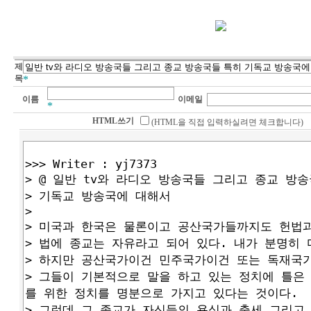
제
목
*
이름
이메일
*
HTML쓰기
(HTML을 직접 입력하실려면 체크합니다)