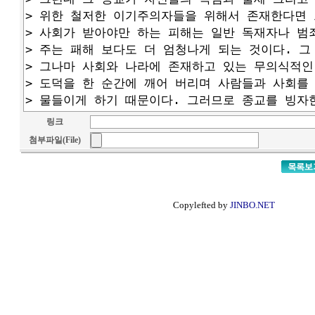
링크
첨부파일(File)
Copylefted by
JINBO.NET